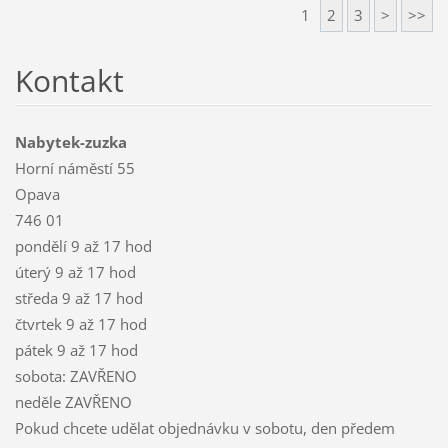
1
2
3
>
>>
Kontakt
Nabytek-zuzka
Horní náměstí 55
Opava
746 01
pondělí 9 až 17 hod
úterý 9 až 17 hod
středa 9 až 17 hod
čtvrtek 9 až 17 hod
pátek 9 až 17 hod
sobota: ZAVŘENO
neděle ZAVŘENO
Pokud chcete udělat objednávku v sobotu, den předem