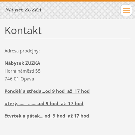
Nábytek ZUZKA
Kontakt
Adresa prodejny:
Nábytek ZUZKA
Horní náměstí 55
746 01 Opava
Pondělí a středa...od 9 hod až 17 hod
úterý...... .........od 9 hod až 17 hod
čtvrtek a pátek... od 9 hod až 17 hod