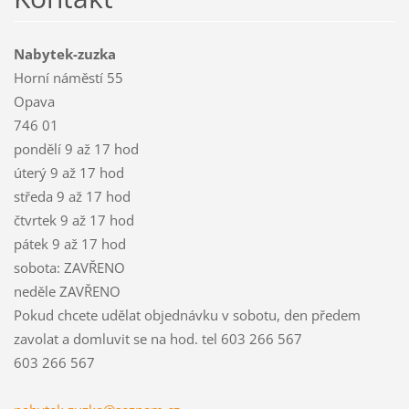
Nabytek-zuzka
Horní náměstí 55
Opava
746 01
pondělí 9 až 17 hod
úterý 9 až 17 hod
středa 9 až 17 hod
čtvrtek 9 až 17 hod
pátek 9 až 17 hod
sobota: ZAVŘENO
neděle ZAVŘENO
Pokud chcete udělat objednávku v sobotu, den předem
zavolat a domluvit se na hod. tel 603 266 567
603 266 567