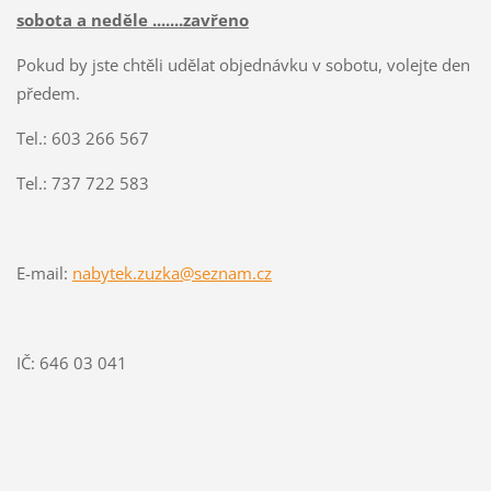
sobota a neděle .......zavřeno
Pokud by jste chtěli udělat objednávku v sobotu, volejte den
předem.
Tel.: 603 266 567
Tel.: 737 722 583
E-mail:
nabytek.zuzka@seznam.cz
IČ: 646 03 041