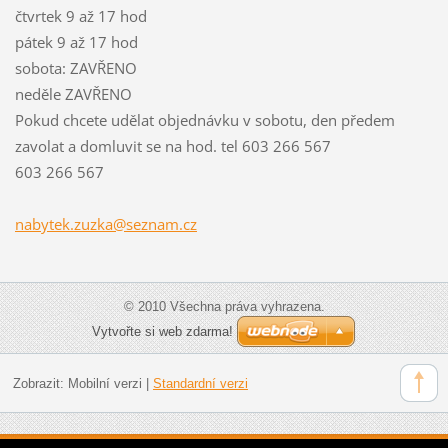
čtvrtek 9 až 17 hod
pátek 9 až 17 hod
sobota: ZAVŘENO
neděle ZAVŘENO
Pokud chcete udělat objednávku v sobotu, den předem
zavolat a domluvit se na hod. tel 603 266 567
603 266 567
nabytek.
zuzka@se
znam.cz
© 2010 Všechna práva vyhrazena.
Vytvořte si web zdarma!
Zobrazit:
Mobilní verzi
|
Standardní verzi