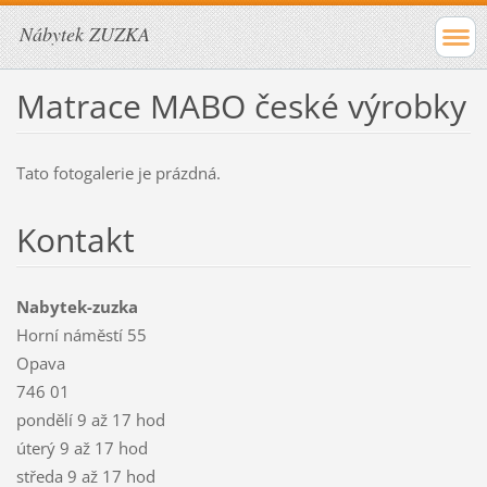
Nábytek ZUZKA
Matrace MABO české výrobky
Tato fotogalerie je prázdná.
Kontakt
Nabytek-zuzka
Horní náměstí 55
Opava
746 01
pondělí 9 až 17 hod
úterý 9 až 17 hod
středa 9 až 17 hod