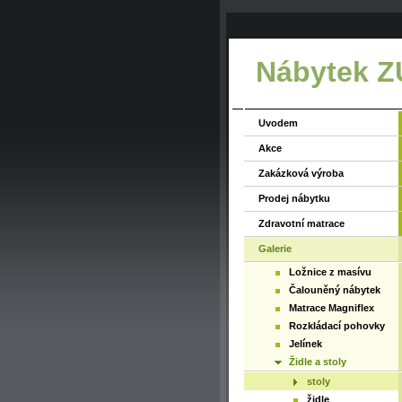
Nábytek 
Uvodem
Akce
Zakázková výroba
Prodej nábytku
Zdravotní matrace
Galerie
Ložnice z masívu
Čalouněný nábytek
Matrace Magniflex
Rozkládací pohovky
Jelínek
Židle a stoly
stoly
židle