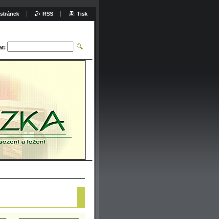
stránek
RSS
Tisk
at: