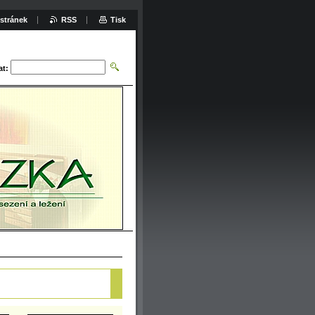
stránek
RSS
Tisk
at: