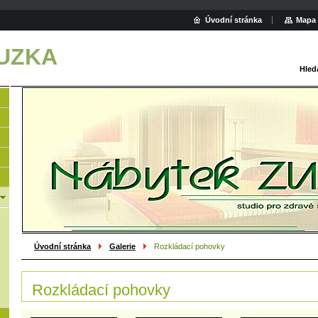
Úvodní stránka
Mapa 
ZUZKA
Hled
Úvodní stránka
Galerie
Rozkládací pohovky
Rozkládací pohovky