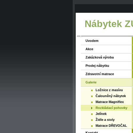
Nábytek 
Uvodem
Akce
Zakázková výroba
Prodej nábytku
Zdravotní matrace
Galerie
Ložnice z masívu
Čalouněný nábytek
Matrace Magniflex
Rozkládací pohovky
Jelínek
Židle a stoly
Matrace DŘEVOČAL
Kontakt