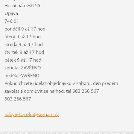
Horní náměstí 55
Opava
746 01
pondělí 9 až 17 hod
úterý 9 až 17 hod
středa 9 až 17 hod
čtvrtek 9 až 17 hod
pátek 9 až 17 hod
sobota: ZAVŘENO
neděle ZAVŘENO
Pokud chcete udělat objednávku v sobotu, den předem
zavolat a domluvit se na hod. tel 603 266 567
603 266 567
nabytek.
zuzka@se
znam.cz