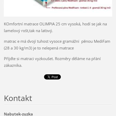
KOmfortní matrace OLIMPIA 25 cm vysoká, hodí se jak na
lamelový rošt,tak na laťový.
matrac e má dvojí tuhost vysoce gramážní pěnou MediFam
(28 a 30 kg/m3) je to nelepená matrace
Příjďte si matraci vyzkoušet. Rozměry děláme na přání
zákazníka.
Kontakt
Nabytek-zuzka