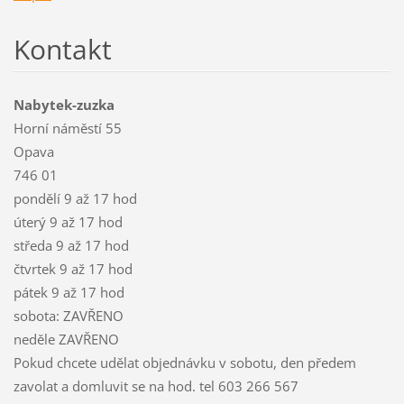
Kontakt
Nabytek-zuzka
Horní náměstí 55
Opava
746 01
pondělí 9 až 17 hod
úterý 9 až 17 hod
středa 9 až 17 hod
čtvrtek 9 až 17 hod
pátek 9 až 17 hod
sobota: ZAVŘENO
neděle ZAVŘENO
Pokud chcete udělat objednávku v sobotu, den předem
zavolat a domluvit se na hod. tel 603 266 567