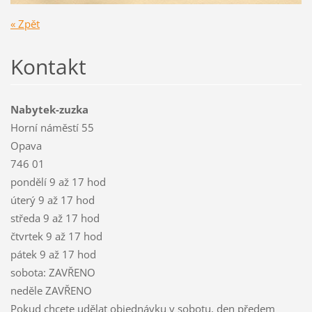
« Zpět
Kontakt
Nabytek-zuzka
Horní náměstí 55
Opava
746 01
pondělí 9 až 17 hod
úterý 9 až 17 hod
středa 9 až 17 hod
čtvrtek 9 až 17 hod
pátek 9 až 17 hod
sobota: ZAVŘENO
neděle ZAVŘENO
Pokud chcete udělat objednávku v sobotu, den předem