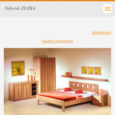
Nábytek ZUZKA
Následující
Spustit prezentaci