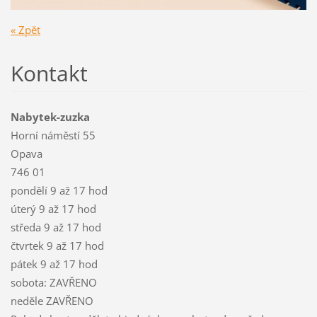
« Zpět
Kontakt
Nabytek-zuzka
Horní náměstí 55
Opava
746 01
pondělí 9 až 17 hod
úterý 9 až 17 hod
středa 9 až 17 hod
čtvrtek 9 až 17 hod
pátek 9 až 17 hod
sobota: ZAVŘENO
neděle ZAVŘENO